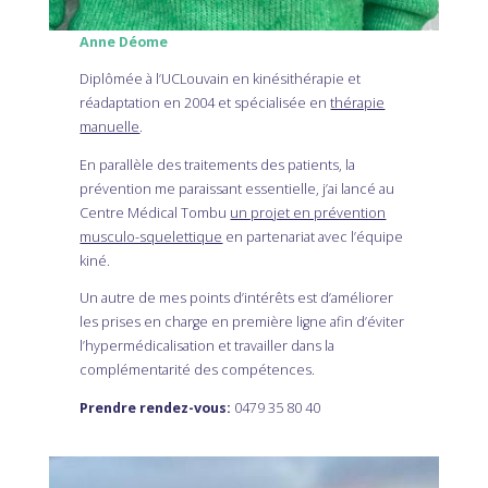
Anne Déome
Diplômée à l’UCLouvain en kinésithérapie et
réadaptation en 2004 et spécialisée en
thérapie
manuelle
.
En parallèle des traitements des patients, la
prévention me paraissant essentielle, j’ai lancé au
Centre Médical Tombu
un projet en prévention
musculo-squelettique
en partenariat avec l’équipe
kiné.
Un autre de mes points d’intérêts est d’améliorer
les prises en charge en première ligne afin d’éviter
l’hypermédicalisation et travailler dans la
complémentarité des compétences.
Prendre rendez-vous:
0479 35 80 40