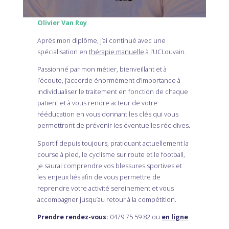
Olivier Van Roy
Après mon diplôme, j’ai continué avec une
spécialisation en
thérapie manuelle
à l’UCLouvain.
Passionné par mon métier, bienveillant et à
l’écoute, j’accorde énormément d’importance à
individualiser le traitement en fonction de chaque
patient et à vous rendre acteur de votre
rééducation en vous donnant les clés qui vous
permettront de prévenir les éventuelles récidives.
Sportif depuis toujours, pratiquant actuellement la
course à pied, le cyclisme sur route et le football,
je saurai comprendre vos blessures sportives et
les enjeux liés afin de vous permettre de
reprendre votre activité sereinement et vous
accompagner jusqu’au retour à la compétition.
Prendre rendez-vous:
0479 75 59 82 ou
en ligne