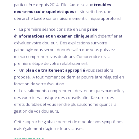
particulière depuis 2014. Elle s’adresse aux
troubles
neuro-musculo-squelettiques
et s’inscrit dans une
démarche basée sur un raisonnement clinique approfondi :
La première séance consiste en une
prise
d’informations et un examen clinique
afin d’identifier et
d’évaluer votre douleur. Des explications sur votre
pathologie vous seront données afin que vous puissiez
mieux comprendre vos douleurs. Comprendre est la
première étape de votre rétablissement.
Un
plan de traitement approprié
vous sera alors
proposé. A tout moment ce dernier pourra être réajusté en
fonction de votre évolution.
Les traitements comprennent des techniques manuelles,
des exercices ainsi que des conseils afin d’assurer des
effets durables et vous rendre plus autonome quant à la
gestion de vos douleurs.
Cette approche globale permet de moduler vos symptômes
mais également d’agir sur leurs causes.