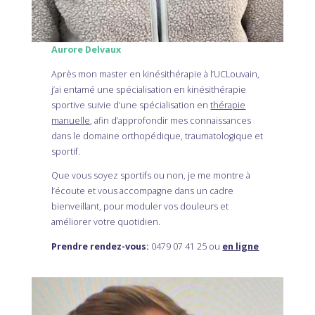
Aurore Delvaux
Après mon master en kinésithérapie à l’UCLouvain,
j’ai entamé une spécialisation en kinésithérapie
sportive suivie d’une spécialisation en
thérapie
manuelle
, afin d’approfondir mes connaissances
dans le domaine orthopédique, traumatologique et
sportif.
Que vous soyez sportifs ou non, je me montre à
l’écoute et vous accompagne dans un cadre
bienveillant, pour moduler vos douleurs et
améliorer votre quotidien.
Prendre rendez-vous:
0479 07 41 25 ou
en ligne