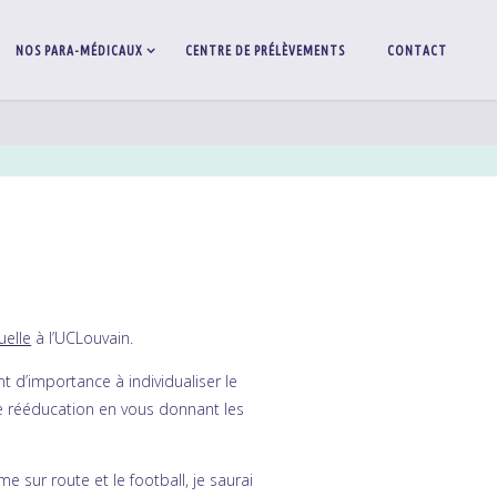
NOS PARA-MÉDICAUX
CENTRE DE PRÉLÈVEMENTS
CONTACT
uelle
à l’UCLouvain.
t d’importance à individualiser le
re rééducation en vous donnant les
e sur route et le football, je saurai