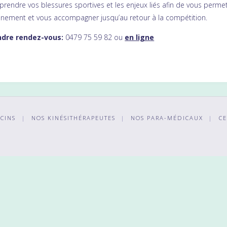
rendre vos blessures sportives et les enjeux liés afin de vous permet
inement et vous accompagner jusqu’au retour à la compétition.
ndre rendez-vous:
0479 75 59 82 ou
en ligne
CINS
|
NOS KINÉSITHÉRAPEUTES
|
NOS PARA-MÉDICAUX
|
CE