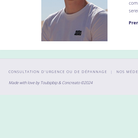
comp
sere
Pre
CONSULTATION D’URGENCE OU DE DÉPANNAGE
|
NOS MÉDE
Made with love by
Toubipbip
& Concreato
©2024